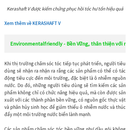
Kerashaft V được kiểm chứng phục hồi tóc hư tổn hiệu quả
Xem thêm về KERASHAFT V
Environmentalfriendly - Bền Vững, thân thiện với m
Khi thị trường chăm sóc tóc tiếp tục phát triển, người tiêu
dùng sẽ nhận ra nhận ra rằng các sản phẩm có thể có tác
động tiêu cực đến môi trường, đặc biệt là ô nhiễm nguồn
nước. Do đó, những người tiêu dùng sẽ tìm kiếm các sản
phẩm không chỉ có chức năng hiệu quả, mà còn được sản
xuất với các thành phần bền vững, có nguồn gốc thực vật
và phân hủy sinh học để giảm thiểu ô nhiễm nước và thúc
đẩy một môi trường nước biển lành mạnh.
Các sản phẩm chăm sóc tóc bền vững như dầu gội không