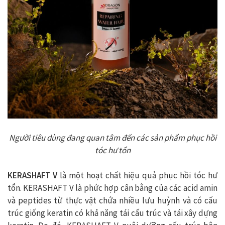
Người tiêu dùng đang quan tâm đến các sản phẩm phục hồi
tóc hư tổn
KERASHAFT V
là một hoạt chất hiệu quả phục hồi tóc hư
tổn. KERASHAFT V là phức hợp cân bằng của các acid amin
và peptides từ thực vật chứa nhiều lưu huỳnh và có cấu
trúc giống keratin có khả năng tái cấu trúc và tái xây dựng