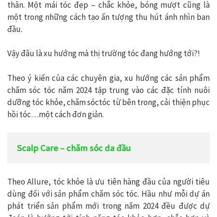
thân. Một mái tóc đẹp – chắc khỏe, bóng mượt cũng là
một trong những cách tạo ấn tượng thu hút ánh nhìn ban
đầu.
Vậy đâu là xu hướng mà thị trường tóc đang hướng tới?!
Theo ý kiến của các chuyên gia, xu hướng các sản phẩm
chăm sóc tóc năm 2024 tập trung vào các đặc tính nuôi
dưỡng tóc khỏe, chăm sóctóc từ bên trong, cải thiện phục
hồi tóc…một cách đơn giản.
Scalp Care – chăm sóc da đầu
Theo Allure, tóc khỏe là ưu tiên hàng đầu của người tiêu
dùng đối với sản phẩm chăm sóc tóc. Hầu như mỗi dự án
phát triển sản phẩm mới trong năm 2024 đều được dự