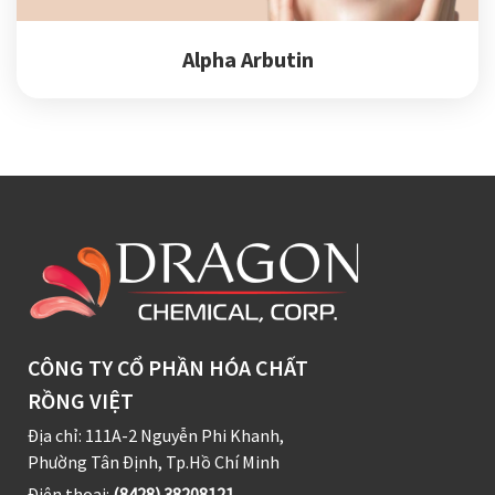
Alpha Arbutin
CÔNG TY CỔ PHẦN HÓA CHẤT
RỒNG VIỆT
Địa chỉ: 111A-2 Nguyễn Phi Khanh,
Phường Tân Định, Tp.Hồ Chí Minh
Điện thoại:
(8428) 38208121