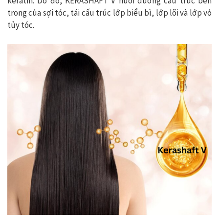
keratin. Do đó, KERASHAFT V nuôi dưỡng cấu trúc bên
trong của sợi tóc, tái cấu trúc lớp biểu bì, lớp lõi và lớp vỏ
tủy tóc.