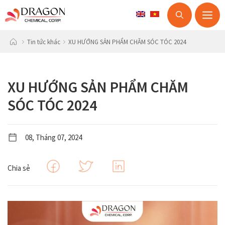
M
Skip
Tin tức khác
XU HƯỚNG SẢN PHẨM CHĂM SÓC TÓC 2024
to
content
XU HƯỚNG SẢN PHẨM CHĂM
SÓC TÓC 2024
08, Tháng 07, 2024
Chia sẻ