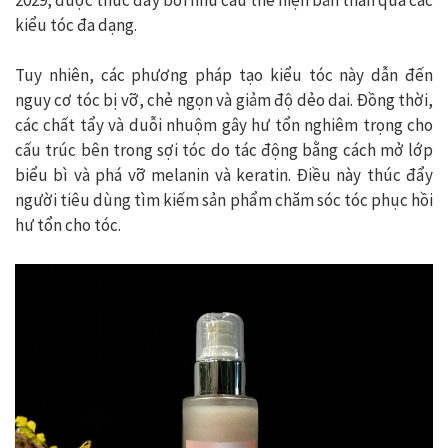
kiểu tóc đa dạng.
Tuy nhiên, các phương pháp tạo kiểu tóc này dẫn đến
nguy cơ tóc bị vỡ, chẻ ngọn và giảm độ dẻo dai. Đồng thời,
các chất tẩy và duỗi nhuộm gây hư tổn nghiêm trọng cho
cấu trúc bên trong sợi tóc do tác động bằng cách mở lớp
biểu bì và phá vỡ melanin và keratin. Điều này thúc đẩy
người tiêu dùng tìm kiếm sản phẩm chăm sóc tóc phục hồi
hư tổn cho tóc.