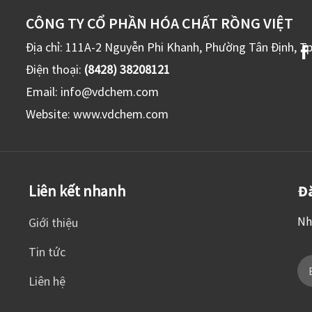
CÔNG TY CỔ PHẦN HÓA CHẤT RỒNG VIỆT
Địa chỉ: 111A-2 Nguyễn Phi Khanh, Phường Tân Định, T
Điện thoại:
(8428) 38208121
Email:
info@vdchem.com
Website:
www.vdchem.com
Liên kết nhanh
Đă
Nh
Giới thiệu
Tin tức
Liên hệ