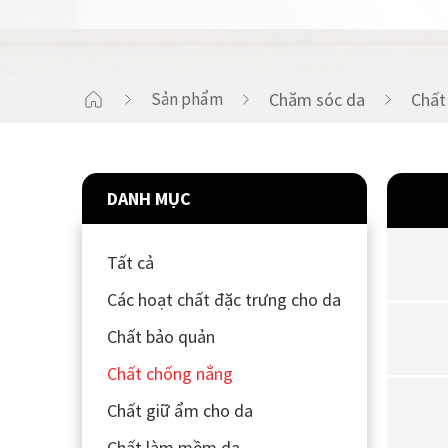
CHĂM SÓC NHÀ CỬA
Sản phẩm
Chăm sóc da
Chất
HƯƠNG LIỆU
DANH MỤC
Tất cả
Các hoạt chất đặc trưng cho da
Chất bảo quản
Chất chống nắng
Chất giữ ẩm cho da
Chất làm mềm da