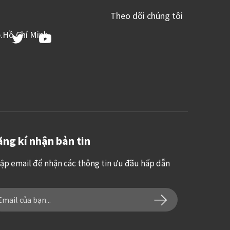
Theo dõi chúng tôi
p.Hồ Chí Minh
ng kí nhận bản tin
ập email để nhận các thông tin ưu đãu hấp dẫn