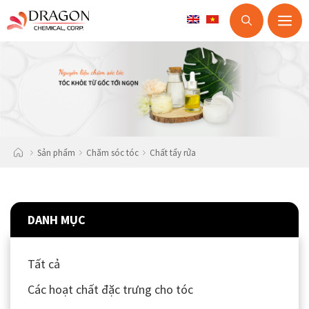
M
Skip
to
content
Sản phẩm
Chăm sóc tóc
Chất tẩy rửa
DANH MỤC
Tất cả
Các hoạt chất đặc trưng cho tóc