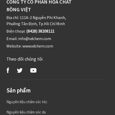
CÔNG TY CỔ PHẦN HÓA CHẤT
RỒNG VIỆT
Địa chỉ: 111A-2 Nguyễn Phi Khanh,
Phường Tân Định, Tp.Hồ Chí Minh
Điện thoại:
(8428) 38208121
Email:
info@vdchem.com
Website:
www.vdchem.com
Theo dõi chúng tôi
Sản phẩm
Nguyên liệu chăm sóc tóc
Nguyên liệu chăm sóc da