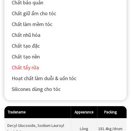
Chất bảo quản
Chất giữ ẩm cho tóc
Chất làm mềm tóc
Chất nhũ hóa
Chất tạo đặc
Chất tạo nền
Chất tẩy rửa
Hoạt chất làm duỗi & uốn tóc
Silicones dùng cho tóc
Tradename
Appearance
Packing
Decyl Glucoside, Sodium Lauroyl
Lỏng
181.4kg/drum