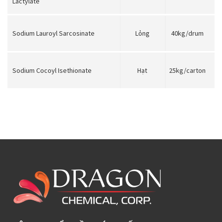
Lactylate
Sodium Lauroyl Sarcosinate
Lỏng
40kg/drum
Sodium Cocoyl Isethionate
Hạt
25kg/carton