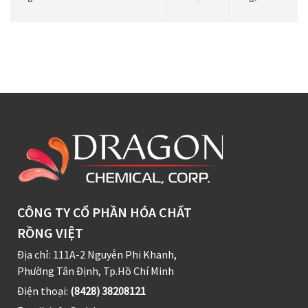
CÔNG TY CỔ PHẦN HÓA CHẤT
RỒNG VIỆT
Địa chỉ: 111A-2 Nguyễn Phi Khanh,
Phường Tân Định, Tp.Hồ Chí Minh
Điện thoại:
(8428) 38208121