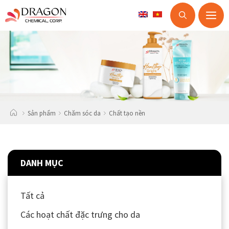
M
Skip
to
content
Sản phẩm
Chăm sóc da
Chất tạo nền
DANH MỤC
Tất cả
Các hoạt chất đặc trưng cho da