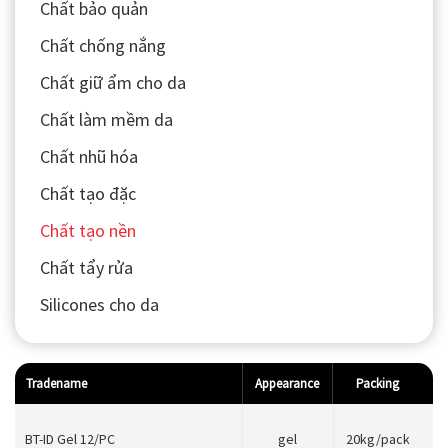
Chất bảo quản
Chất chống nắng
Chất giữ ẩm cho da
Chất làm mềm da
Chất nhũ hóa
Chất tạo đặc
Chất tạo nền
Chất tẩy rửa
Silicones cho da
Tradename
Appearance
Packing
BT-ID Gel 12/PC
gel
20kg/pack