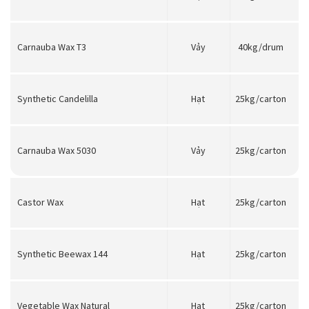
Carnauba Wax T3
Vảy
40kg/drum
Synthetic Candelilla
Hạt
25kg/carton
Carnauba Wax 5030
Vảy
25kg/carton
Castor Wax
Hạt
25kg/carton
Synthetic Beewax 144
Hạt
25kg/carton
Vegetable Wax Natural
Hạt
25kg/carton