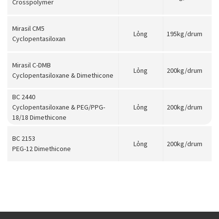
Crosspolymer
Mirasil CM5
Lỏng
195kg/drum
Cyclopentasiloxan
Mirasil C-DMB
Lỏng
200kg/drum
Cyclopentasiloxane & Dimethicone
BC 2440
Cyclopentasiloxane & PEG/PPG-
Lỏng
200kg/drum
18/18 Dimethicone
BC 2153
Lỏng
200kg/drum
PEG-12 Dimethicone