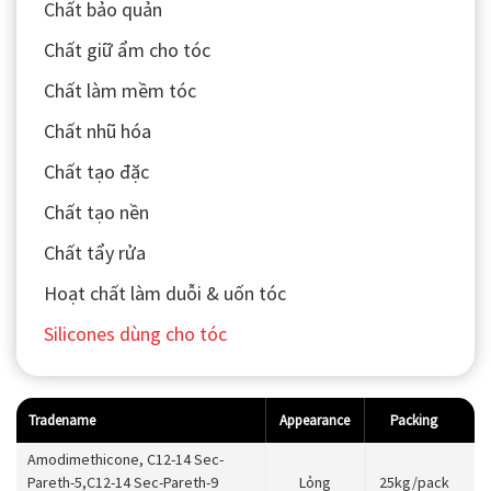
Chất bảo quản
Chất giữ ẩm cho tóc
Chất làm mềm tóc
Chất nhũ hóa
Chất tạo đặc
Chất tạo nền
Chất tẩy rửa
Hoạt chất làm duỗi & uốn tóc
Silicones dùng cho tóc
Tradename
Appearance
Packing
Amodimethicone, C12-14 Sec-
Pareth-5,C12-14 Sec-Pareth-9
Lỏng
25kg/pack