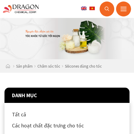
M
Skip
to
content
Sản phẩm
Chăm sóc tóc
Silicones dùng cho tóc
DANH MỤC
Tất cả
Các hoạt chất đặc trưng cho tóc