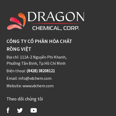
CÔNG TY CỔ PHẦN HÓA CHẤT
RỒNG VIỆT
Địa chỉ: 111A-2 Nguyễn Phi Khanh,
Phường Tân Định, Tp.Hồ Chí Minh
Điện thoại:
(8428) 38208121
Email:
info@vdchem.com
Website:
www.vdchem.com
Theo dõi chúng tôi