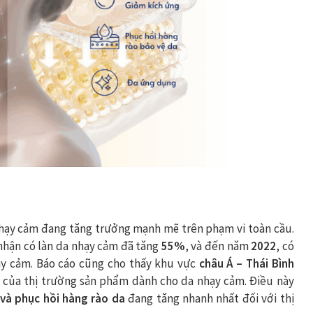
hạy cảm đang tăng trưởng mạnh mẽ trên phạm vi toàn cầu.
 nhận có làn da nhạy cảm đã tăng
55%
, và đến năm
2022
, có
ạy cảm. Báo cáo cũng cho thấy khu vực
châu Á – Thái Bình
của thị trường sản phẩm dành cho da nhạy cảm. Điều này
 và phục hồi
hàng rào da
đang tăng nhanh nhất đối với thị