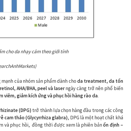
ẩm cho da nhạy cảm theo giới tính
searchAnhMarkets)
ng mạnh của nhóm sản phẩm dành cho
da treatment, da tổn
retinol, AHA/BHA, peel và laser
ngày càng trở nên phổ biến
m viêm, giảm kích ứng và phục hồi hàng rào da
.
rhizinate (DPG)
trở thành lựa chọn hàng đầu trong các công
rễ cam thảo (Glycyrrhiza glabra)
, DPG là một hoạt chất khá
m và phục hồi, đồng thời được xem là phiên bản
ổn định –