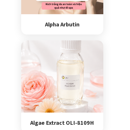
Alpha Arbutin
Algae Extract OLI-8109H