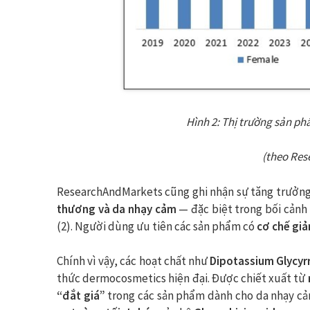
Hình 2: Thị trường sản ph
(theo Re
ResearchAndMarkets cũng ghi nhận sự tăng trưở
thương và da nhạy cảm
— đặc biệt trong bối cảnh
(2). Người dùng ưu tiên các sản phẩm có
cơ chế giả
Chính vì vậy, các hoạt chất như
Dipotassium Glycyr
thức dermocosmetics hiện đại. Được chiết xuất từ
“đắt giá”
trong các sản phẩm dành cho da nhạy cả