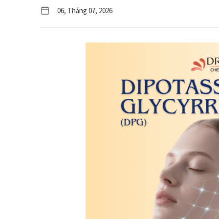
06, Tháng 07, 2026
CHĂM SÓC NHÀ CỬA
HƯƠNG LIỆU