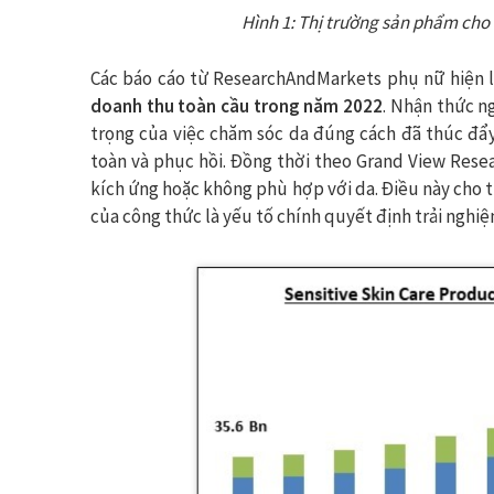
Hình 1: Thị trường sản phẩm cho
Các báo cáo từ ResearchAndMarkets phụ nữ hiện 
doanh thu toàn cầu trong năm 2022
. Nhận thức n
trọng của việc chăm sóc da đúng cách đã thúc đẩ
toàn và phục hồi. Đồng thời theo Grand View Rese
kích ứng hoặc không phù hợp với da. Điều này cho t
của công thức là yếu tố chính quyết định trải nghiệ