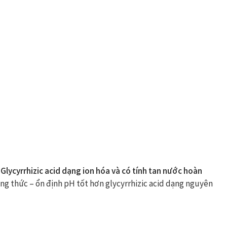
Glycyrrhizic acid
dạng
ion hóa và có tính tan nước hoàn
ng thức – ổn định pH tốt hơn glycyrrhizic acid dạng nguyên