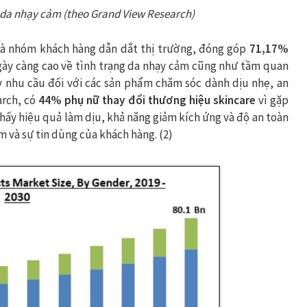
 da nhạy cảm (theo Grand View Research)
là nhóm khách hàng dẫn dắt thị trường, đóng góp
71,17%
gày càng cao về tình trạng da nhạy cảm cũng như tầm quan
y nhu cầu đối với các sản phẩm chăm sóc dành dịu nhẹ, an
arch, có
44% phụ nữ thay đổi thương hiệu skincare
vì gặp
hấy hiệu quả làm dịu, khả năng giảm kích ứng và độ an toàn
m và sự tin dùng của khách hàng. (2)