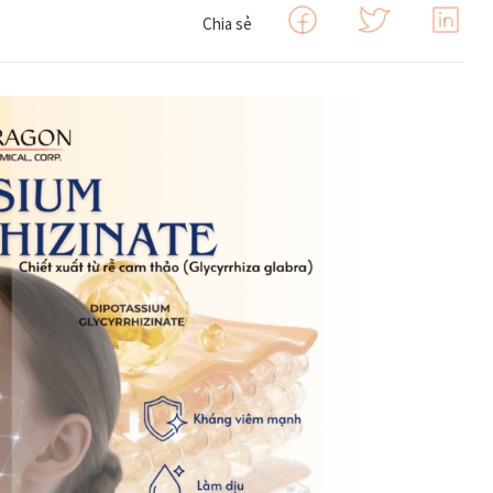
Chia sẻ
Chất Bảo Quản