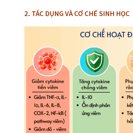
2.
TÁC DỤNG VÀ CƠ CHẾ SINH HỌC