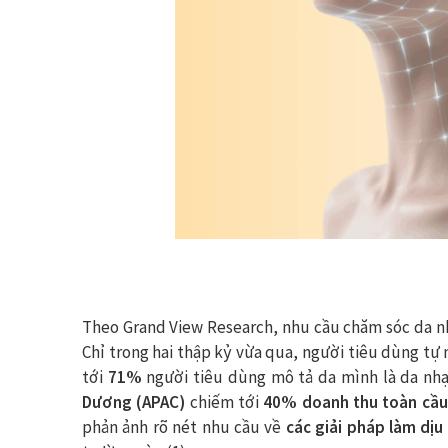
Theo Grand View Research, nhu cầu chăm sóc da n
Chỉ trong hai thập kỷ vừa qua, người tiêu dùng tự
tới
71%
người tiêu dùng mô tả da mình là da nh
Dương (APAC)
chiếm tới
40% doanh thu toàn cầu
phản ảnh rõ nét nhu cầu về
các giải pháp làm dịu