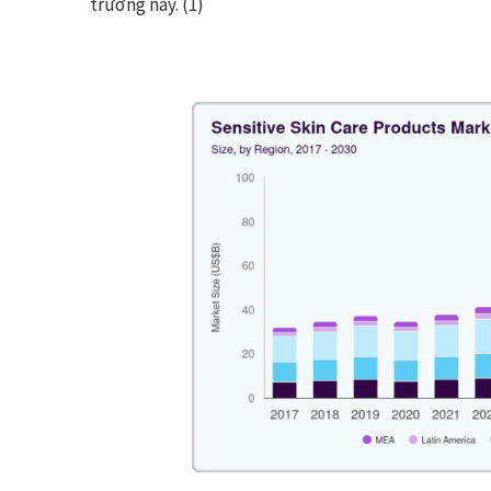
trường này. (1)