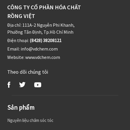
CÔNG TY CỔ PHẦN HÓA CHẤT
RỒNG VIỆT
Địa chỉ: 111A-2 Nguyễn Phi Khanh,
Phường Tân Định, Tp.Hồ Chí Minh
Điện thoại:
(8428) 38208121
Email:
info@vdchem.com
Website:
www.vdchem.com
Theo dõi chúng tôi
Sản phẩm
Nguyên liệu chăm sóc tóc