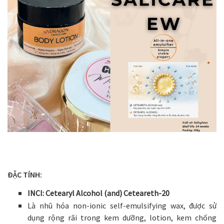
ĐẶC TÍNH:
INCI: Cetearyl Alcohol (and) Ceteareth-20
Là nhũ hóa non-ionic self-emulsifying wax, được sử
dụng rộng rãi trong kem dưỡng, lotion, kem chống