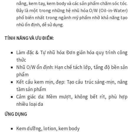
nắng, kem tay, kem body và các sản phẩm chăm sóc tóc.
Đây là một trong những hệ nhũ hóa O/W (Oil-in-Water)
phổ biến nhất trong ngành mỹ phẩm nhờ khả năng tạo
nhũ ổn định, dễ sử dụng.
TÍNH NĂNG VÀ ƯU ĐIỂM:
Làm đặc & Tự nhũ hóa:
Đơn giản hóa quy trình công
thức
Nhũ O/W ổn định:
Hạn chế tách lớp, tăng độ bền sản
phẩm
Kết cấu kem mịn, đẹp: Tạo cấu trúc sáng-mịn, nâng
tầm sản phẩm
Cảm giác da: Mềm mượt, không bết rít, phù hợp
nhiều loại da
ỨNG DỤNG
Kem dưỡng, lotion, kem body