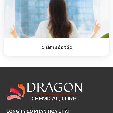
Chăm sóc tóc
CÔNG TY CỔ PHẦN HÓA CHẤT