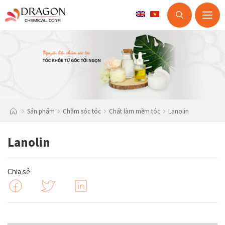
M
Skip
to
content
Sản phẩm
Chăm sóc tóc
Chất làm mềm tóc
Lanolin
Lanolin
Chia sẻ