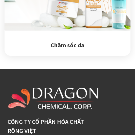
Chăm sóc da
CÔNG TY CỔ PHẦN HÓA CHẤT
RỒNG VIỆT