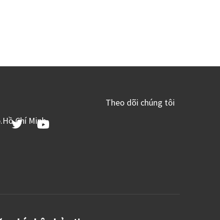
Theo dõi chúng tôi
p.Hồ Chí Minh