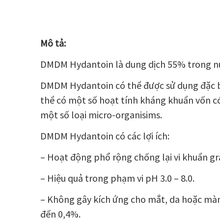
Mô tả:
DMDM Hydantoin là dung dịch 55% trong n
DMDM Hydantoin có thể được sử dụng đặc bi
thể có một số hoạt tính kháng khuẩn vốn có
một số loại micro-organisims.
DMDM Hydantoin có các lợi ích:
– Hoạt động phổ rộng chống lại vi khuẩn
– Hiệu quả trong phạm vi pH 3.0 – 8.0.
– Không gây kích ứng cho mắt, da hoặc mà
đến 0,4%.