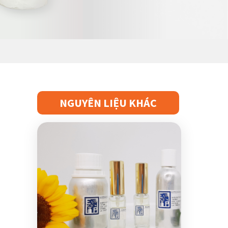
Các Hoạt Chất Đặc Trưng Cho Tóc
NGUYÊN LIỆU KHÁC