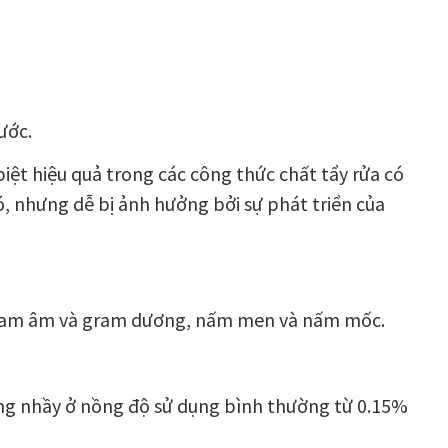
ước.
ệt hiệu quả trong các công thức chất tẩy rửa có
, nhưng dễ bị ảnh hưởng bởi sự phát triển của
 gram âm và gram dương, nấm men và nấm mốc.
ng nhầy ở nồng độ sử dụng bình thường từ 0.15%