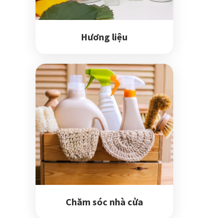
Hương liệu
Chăm sóc nhà cửa