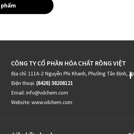
n phẩm
CÔNG TY CỔ PHẦN HÓA CHẤT RỒNG VIỆT
Địa chỉ: 111A-2 Nguyễn Phi Khanh, Phường Tân Định, T
Điện thoại:
(8428) 38208121
Email:
info@vdchem.com
Website:
www.vdchem.com