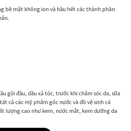
ộng bề mặt không ion và hầu hết các thành phần
hân.
u gội đầu, dầu xả tóc, trước khi chăm sóc da, sữa
 tất cả các mỹ phẩm gốc nước và đồ vệ sinh cá
ất lượng cao như kem, nước mắt, kem dưỡng da