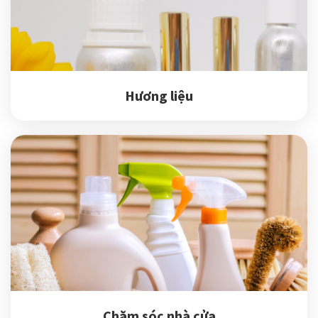
Hương liệu
Chăm sóc nhà cửa