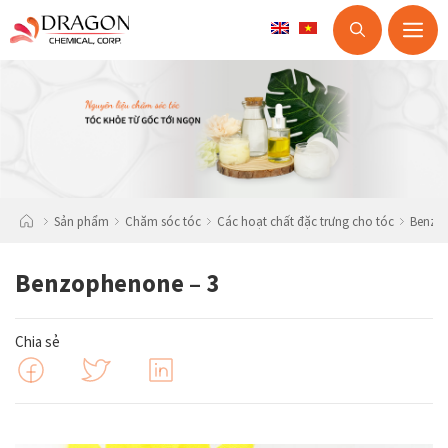
M
Skip
to
content
Sản phẩm
Chăm sóc tóc
Các hoạt chất đặc trưng cho tóc
Benzop
Benzophenone – 3
Chia sẻ