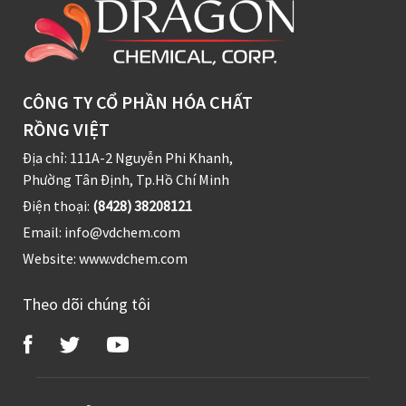
CÔNG TY CỔ PHẦN HÓA CHẤT
RỒNG VIỆT
Địa chỉ: 111A-2 Nguyễn Phi Khanh,
Phường Tân Định, Tp.Hồ Chí Minh
Điện thoại:
(8428) 38208121
Email:
info@vdchem.com
Website:
www.vdchem.com
Theo dõi chúng tôi